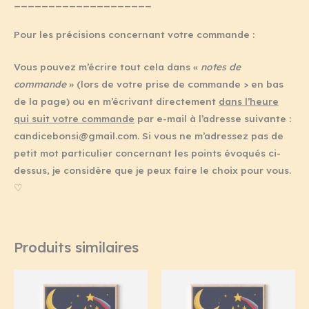
____________________
Pour les précisions concernant votre commande :
Vous pouvez m’écrire tout cela dans «
notes de
commande
» (lors de votre prise de commande > en bas
de la page) ou en m’écrivant directement
dans l’heure
qui suit votre commande
par e-mail à l’adresse suivante :
candicebonsi@gmail.com. Si vous ne m’adressez pas de
petit mot particulier concernant les points évoqués ci-
dessus, je considère que je peux faire le choix pour vous.
♡
Produits similaires
Plage
Plage
de
de
prix :
prix :
65,00€
65,00€