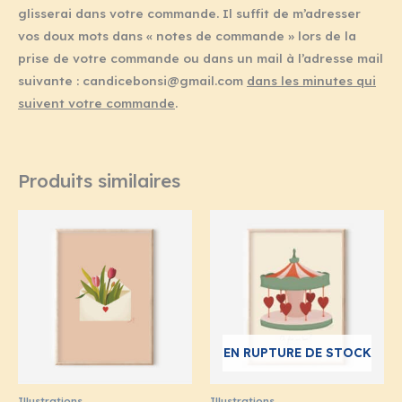
glisserai dans votre commande. Il suffit de m’adresser
vos doux mots dans « notes de commande » lors de la
prise de votre commande ou dans un mail à l’adresse mail
suivante : candicebonsi@gmail.com
dans les minutes qui
suivent votre commande
.
Produits similaires
Plage
Plage
de
de
prix :
prix :
21,00€
15,00€
à
à
29,00€
29,00€
EN RUPTURE DE STOCK
Illustrations
Illustrations