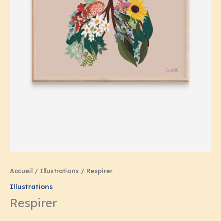
29,00€
Accueil
/
Illustrations
/ Respirer
Illustrations
Respirer