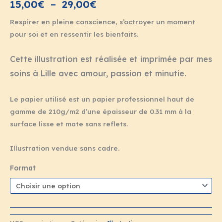
15,00
€
–
29,00
€
Respirer en pleine conscience, s’octroyer un moment
pour soi et en ressentir les bienfaits.
Cette illustration est réalisée et imprimée par mes
soins à Lille avec amour, passion et minutie.
Le papier utilisé est un papier professionnel haut de
gamme de 210g/m2 d’une épaisseur de 0.31 mm à la
surface lisse et mate sans reflets.
Illustration vendue sans cadre.
Format